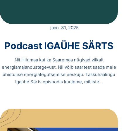
jaan. 31, 2025
Podcast IGAÜHE SÄRTS
Nii Hiiumaa kui ka Saaremaa nügivad vilkalt
energiamajandustegevust. Nii võib saartest saada meie
ühistulise energiategutsemise eeskuju. Taskuhäälingu
Igaühe Särts episoodis kuuleme, milliste…