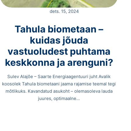
dets. 15, 2024
Tahula biometaan –
kuidas jõuda
vastuoludest puhtama
keskkonna ja arenguni?
Sulev Alajõe – Saarte Energiaagentuuri juht Avalik
koosolek Tahula biometaani jaama rajamise teemal tegi
mõtlikuks. Kavandatud asukoht – olemasoleva lauda
juures, optimaalne…