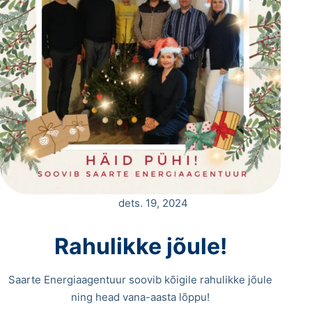
dets. 19, 2024
Rahulikke jõule!
Saarte Energiaagentuur soovib kõigile rahulikke jõule
ning head vana-aasta lõppu!