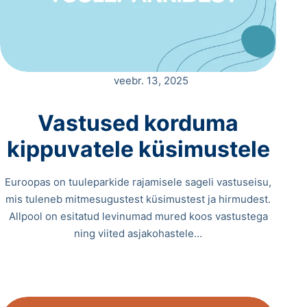
veebr. 13, 2025
Vastused korduma
kippuvatele küsimustele
Euroopas on tuuleparkide rajamisele sageli vastuseisu,
mis tuleneb mitmesugustest küsimustest ja hirmudest.
Allpool on esitatud levinumad mured koos vastustega
ning viited asjakohastele…