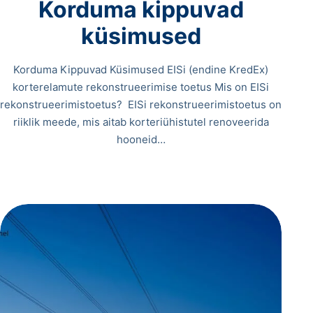
Korduma kippuvad
küsimused
Korduma Kippuvad Küsimused EISi (endine KredEx)
korterelamute rekonstrueerimise toetus Mis on EISi
rekonstrueerimistoetus? EISi rekonstrueerimistoetus on
riiklik meede, mis aitab korteriühistutel renoveerida
hooneid…