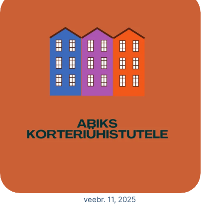
veebr. 11, 2025