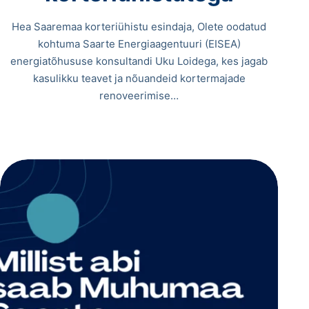
Hea Saaremaa korteriühistu esindaja, Olete oodatud
kohtuma Saarte Energiaagentuuri (EISEA)
energiatõhususe konsultandi Uku Loidega, kes jagab
kasulikku teavet ja nõuandeid kortermajade
renoveerimise…