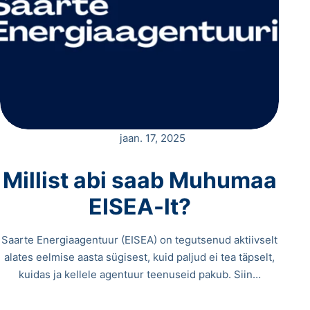
jaan. 17, 2025
Millist abi saab Muhumaa
EISEA-lt?
Saarte Energiaagentuur (EISEA) on tegutsenud aktiivselt
alates eelmise aasta sügisest, kuid paljud ei tea täpselt,
kuidas ja kellele agentuur teenuseid pakub. Siin…