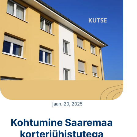
jaan. 20, 2025
Kohtumine Saaremaa
korteriühistutega