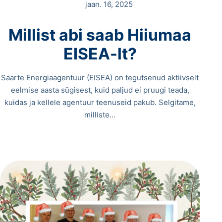
jaan. 16, 2025
Millist abi saab Hiiumaa
EISEA-lt?
Saarte Energiaagentuur (EISEA) on tegutsenud aktiivselt
eelmise aasta sügisest, kuid paljud ei pruugi teada,
kuidas ja kellele agentuur teenuseid pakub. Selgitame,
milliste…