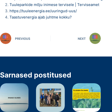
Tuuleparkide mõju inimese tervisele | Terviseamet
https://tuuleenergia.ee/uuringud-uus/
Taastuvenergia ajab juhtme kokku?
PREVIOUS
NEXT
Sarnased postitused