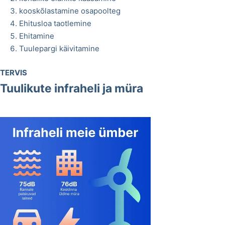
kooskõlastamine osapoolteg
Ehitusloa taotlemine
Ehitamine
Tuulepargi käivitamine
TERVIS
Tuulikute infraheli ja müra