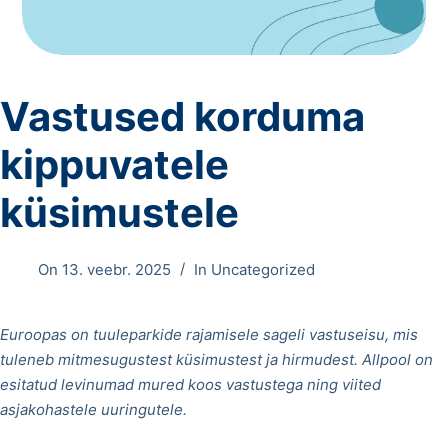
Vastused korduma
kippuvatele
küsimustele
On
13. veebr. 2025
In
Uncategorized
Euroopas on tuuleparkide rajamisele sageli vastuseisu, mis
tuleneb mitmesugustest küsimustest ja hirmudest. Allpool on
esitatud levinumad mured koos vastustega ning viited
asjakohastele uuringutele.