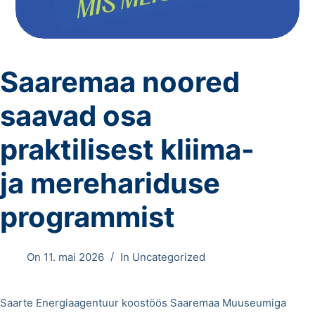
Saaremaa noored
saavad osa
praktilisest kliima-
ja merehariduse
programmist
On
11. mai 2026
In
Uncategorized
Saarte Energiaagentuur koostöös Saaremaa Muuseumiga