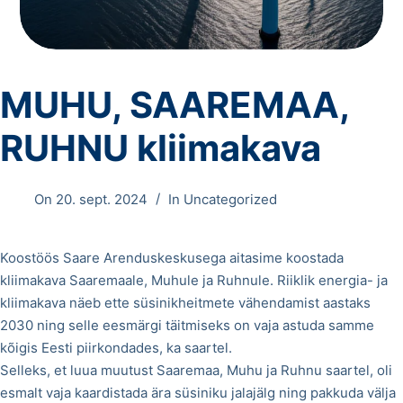
MUHU, SAAREMAA,
RUHNU kliimakava
On
20. sept. 2024
In
Uncategorized
Koostöös Saare Arenduskeskusega aitasime koostada
kliimakava Saaremaale, Muhule ja Ruhnule. Riiklik energia- ja
kliimakava näeb ette süsinikheitmete vähendamist aastaks
2030 ning selle eesmärgi täitmiseks on vaja astuda samme
kõigis Eesti piirkondades, ka saartel.
Selleks, et luua muutust Saaremaa, Muhu ja Ruhnu saartel, oli
esmalt vaja kaardistada ära süsiniku jalajälg ning pakkuda välja