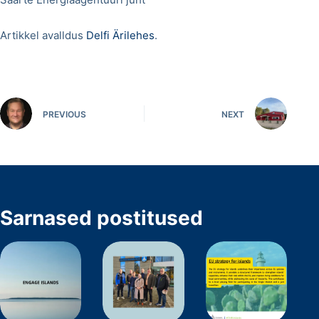
Artikkel avalldus
Delfi Ärilehes
.
PREVIOUS
NEXT
Sarnased postitused