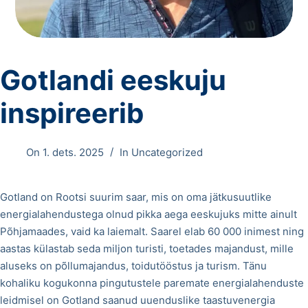
Gotlandi eeskuju
inspireerib
On
1. dets. 2025
In
Uncategorized
Gotland on Rootsi suurim saar, mis on oma jätkusuutlike
energialahendustega olnud pikka aega eeskujuks mitte ainult
Põhjamaades, vaid ka laiemalt. Saarel elab 60 000 inimest ning
aastas külastab seda miljon turisti, toetades majandust, mille
aluseks on põllumajandus, toidutööstus ja turism. Tänu
kohaliku kogukonna pingutustele paremate energialahenduste
leidmisel on Gotland saanud uuenduslike taastuvenergia